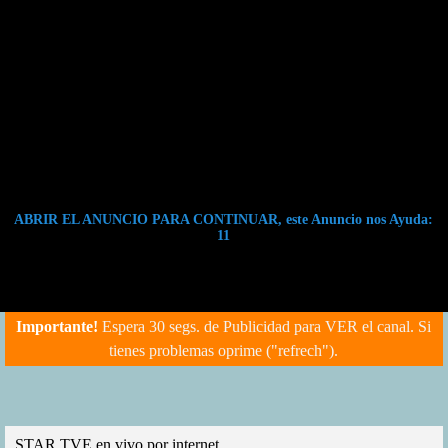
ABRIR EL ANUNCIO PARA CONTINUAR, este Anuncio nos Ayuda:
11
Importante!
Espera 30 segs. de Publicidad para VER el canal. Si
tienes problemas oprime ("refrech").
STAR TVE en vivo por internet