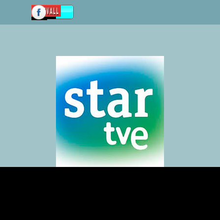
Vaya al Contenido
Saltar menú